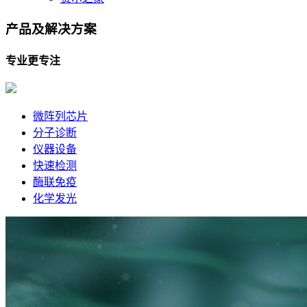
产品及
解决方案
专业更专注
微阵列芯片
分子诊断
仪器设备
快速检测
酶联免疫
化学发光