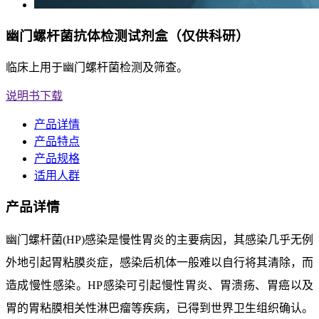
幽门螺杆菌抗体检测试剂盒（仅供科研）
临床上用于幽门螺杆菌检测及筛查。
说明书下载
产品详情
产品特点
产品规格
适用人群
产品详情
幽门螺杆菌
(HP)
感染是慢性胃炎的主要病因，其感染几乎无例
外地引起胃粘膜炎症，感染后机体一般难以自
行将其清除，而
造成慢性感染。
HP感染可引起慢性胃炎、胃溃疡、胃癌以及
胃的胃粘膜相关性淋巴瘤等疾病，已
得到世界卫生组织确认。