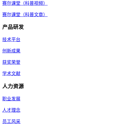
赛尔课堂（科普视频）
赛尔课堂（科普文章）
产品研发
技术平台
创新成果
获奖荣誉
学术文献
人力资源
职业发展
人才理念
员工风采