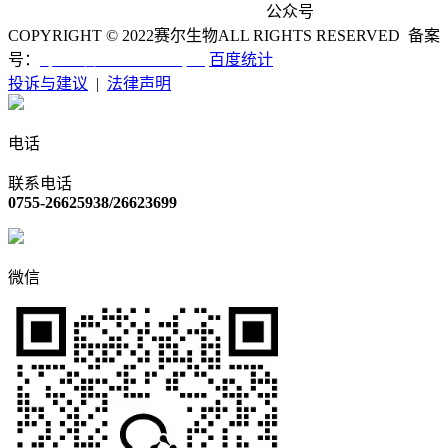
公众号
COPYRIGHT © 2022
赛尔生物
ALL RIGHTS RESERVED 备案
粤ICP备12055450号-1
号：
百度统计
投诉与建议
|
法律声明
电话
联系电话
0755-26625938/26623699
微信