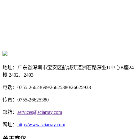
地址：
广东省深圳市宝安区航城街道洲石路深业U中心B座24
楼 2402、2403
电话：0755-26623699/26625380/26625938
传真：
0755-26625380
邮箱：
services@sciarray.com
网址：
http://www.sciarray.com
关于赛尔