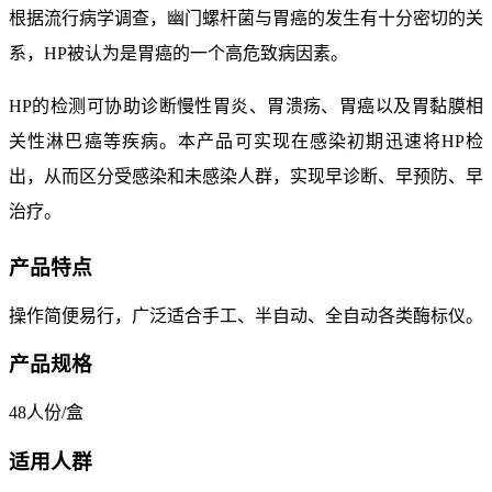
根据流行病学调查，幽门螺杆菌与胃癌的发生有十分密切的关
系，
HP被认为是胃癌的一个高危致病因素。
HP的检测可协助诊断慢性胃炎、胃溃疡、胃癌以及胃黏膜相
关性淋巴癌等疾病。本产品可实现在感染初期迅速将
HP
检
出，从而区分受感染和未感染人群，实现早诊断、早预防、早
治疗。
产品特点
操作简便易行，广泛适合手工、半自动、全自动各类酶标仪。
产品规格
48人份/盒
适用人群