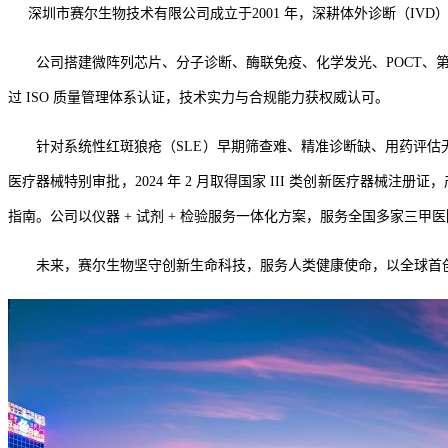
深圳市赛尔生物技术有限公司成立于
2001 年，深耕体外诊断（I
公司搭建微阵列芯片、分子诊断、酶联免疫、化学发光、
POCT
过 ISO 质量管理体系认证，技术实力与合规能力获权威认可。
针对系统性红斑狼疮（
SLE）早期筛查难、精准诊断缺、用药评估
医疗器械特别审批
，
2024 年 2 月取得国家 III 类
创新医疗器械注册证，
指南。公司以仪器 + 试剂 + 检验服务一体化方案，服务全国多家三
未来，赛尔生物坚守创新生命科技，服务人类健康使命，以全球首