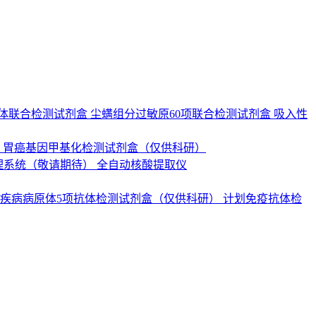
抗体联合检测试剂盒
尘螨组分过敏原60项联合检测试剂盒
吸入性
）
胃癌基因甲基化检测试剂盒（仅供科研）
理系统（敬请期待）
全自动核酸提取仪
疾病病原体5项抗体检测试剂盒（仅供科研）
计划免疫抗体检