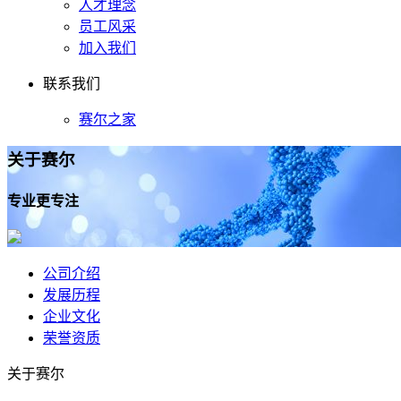
人才理念
员工风采
加入我们
联系我们
赛尔之家
关于
赛尔
专业更专注
公司介绍
发展历程
企业文化
荣誉资质
关于赛尔