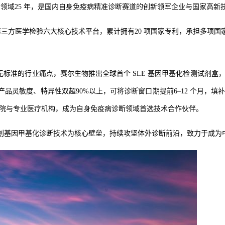
VD）领域25 年，是国内自身免疫病精准诊断赛道的创新领军企业与国家高新
、第三方医学检验六大核心技术平台，累计拥有20 项国家专利，承担多项
无标准的行业痛点，赛尔生物推出全球首个 SLE 基因甲基化检测试剂盒
产品灵敏度、特异性双超90%以上
，可将诊断窗口期提前
6–12 个月，
甲医院与专业医疗机构，成为自身免疫病诊断领域首选技术合作伙伴。
创基因甲基化诊断技术为核心壁垒，持续攻坚体外诊断前沿，致力于成为