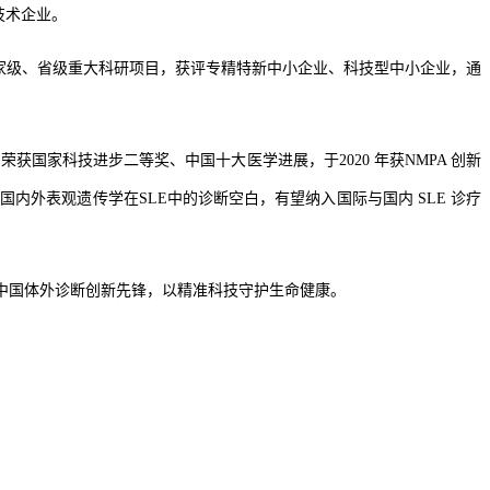
技术企业。
国家级、省级重大科研项目，获评专精特新中小企业、科技型中小企业，通
，
荣获国家科技进步二等奖、中国十大医学进展，于2020 年获NMPA 创新
填补国内外表观遗传学
在
SLE中的
诊断空白，有望纳入国际与国内
SLE 诊疗
中国体外诊断创新先锋，以精准科技守护生命健康。