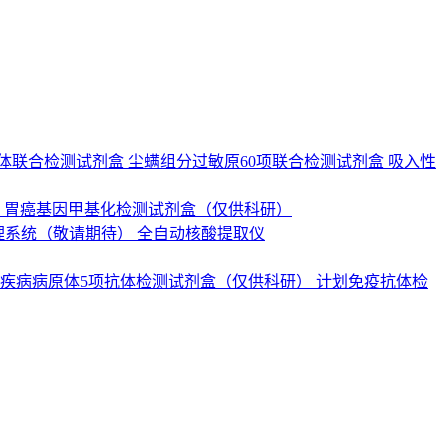
抗体联合检测试剂盒
尘螨组分过敏原60项联合检测试剂盒
吸入性
）
胃癌基因甲基化检测试剂盒（仅供科研）
理系统（敬请期待）
全自动核酸提取仪
疾病病原体5项抗体检测试剂盒（仅供科研）
计划免疫抗体检