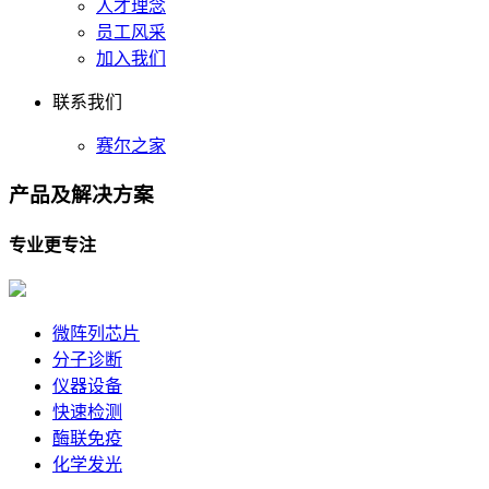
人才理念
员工风采
加入我们
联系我们
赛尔之家
产品及
解决方案
专业更专注
微阵列芯片
分子诊断
仪器设备
快速检测
酶联免疫
化学发光