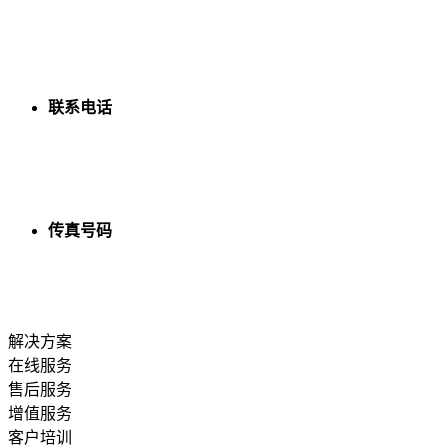
广东省深圳市宝安区航城街道洲石路深业U中心B座24楼
2402、2403
联系电话
0755-26623699 26625380 26625938
传真号码
0755-26625380
解决方案
在线服务
售后服务
增值服务
客户培训