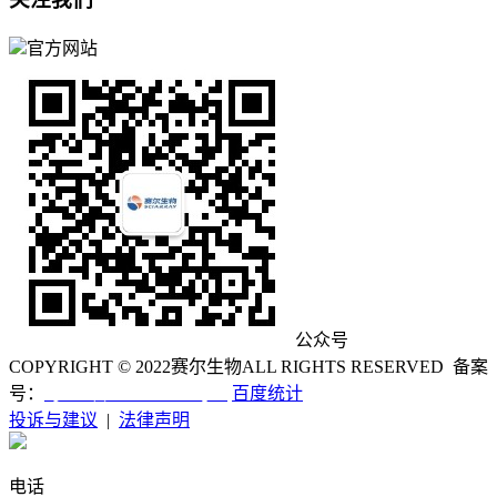
官方网站
公众号
COPYRIGHT © 2022
赛尔生物
ALL RIGHTS RESERVED 备案
粤ICP备12055450号-1
号：
百度统计
投诉与建议
|
法律声明
电话