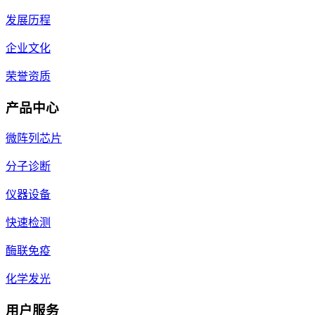
发展历程
企业文化
荣誉资质
产品中心
微阵列芯片
分子诊断
仪器设备
快速检测
酶联免疫
化学发光
用户服务