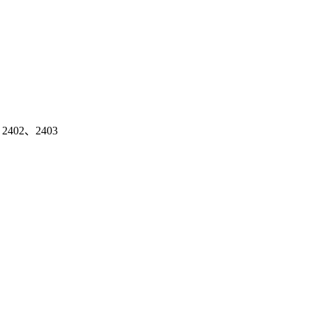
02、2403