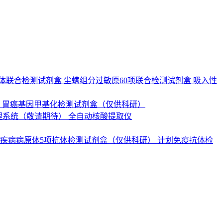
抗体联合检测试剂盒
尘螨组分过敏原60项联合检测试剂盒
吸入性
）
胃癌基因甲基化检测试剂盒（仅供科研）
理系统（敬请期待）
全自动核酸提取仪
疾病病原体5项抗体检测试剂盒（仅供科研）
计划免疫抗体检