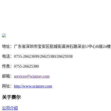
地址：
广东省深圳市宝安区航城街道洲石路深业U中心B座24楼 24
电话：0755-26623699/26625380/26625938
传真：
0755-26625380
邮箱：
services@sciarray.com
网址：
http://www.sciarray.com
关于赛尔
公司介绍