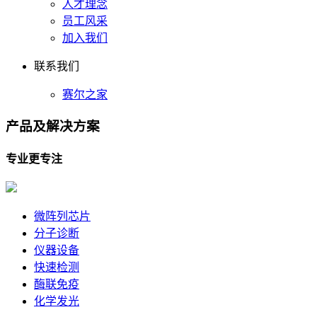
人才理念
员工风采
加入我们
联系我们
赛尔之家
产品及
解决方案
专业更专注
微阵列芯片
分子诊断
仪器设备
快速检测
酶联免疫
化学发光