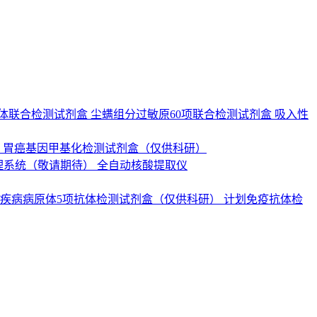
抗体联合检测试剂盒
尘螨组分过敏原60项联合检测试剂盒
吸入性
）
胃癌基因甲基化检测试剂盒（仅供科研）
理系统（敬请期待）
全自动核酸提取仪
疾病病原体5项抗体检测试剂盒（仅供科研）
计划免疫抗体检