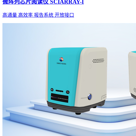
微阵列芯片阅读仪 SCIARRAY-I
高通量 高效率 报告系统 开放接口