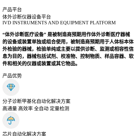
产品平台
体外诊断仪器设备平台
IVD INSTRUMENTS AND EQUIPMENT PLATFORM
“体外诊断医疗设备”
是被制造商预期用作体外诊断医疗器械
的设备或装置单独或组合使用，被制造商预期用于人体标本体
外检验的器械，检验单纯或主要以提供诊断、监测或相容性信
息为目的，器械包括试剂、校准物、控制物质、样品容器、软
件和相关的仪器或装置或其它物品。
产品优势
分子诊断甲基化自动化解决方案
高通量 高效率 全自动 定量检测
芯片自动化解决方案