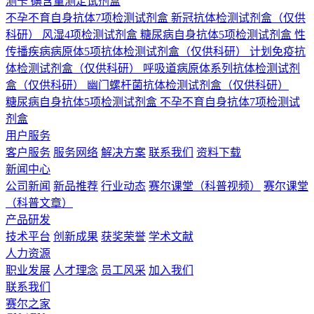
测卡
碘含量测定试剂盒
不孕不育自身抗体7项检测试剂盒
新冠抗体检测试剂盒（仅供
科研）
风湿4项检测试剂盒
糖尿病自身抗体5项检测试剂盒
性
传播疾病病原体5项抗体检测试剂盒（仅供科研）
计划免疫抗
体检测试剂盒（仅供科研）
呼吸道病原体系列抗体检测试剂
盒（仅供科研）
幽门螺杆菌抗体检测试剂盒（仅供科研）
糖尿病自身抗体5项检测试剂盒
不孕不育自身抗体7项检测试
剂盒
用户服务
客户服务
服务网络
解决方案
联系我们
资料下载
新闻中心
公司新闻
新品推荐
行业动态
赛尔课堂（科普视频）
赛尔课堂
（科普文章）
产品研发
技术平台
创新成果
获奖荣誉
学术文献
人力资源
职业发展
人才理念
员工风采
加入我们
联系我们
赛尔之家