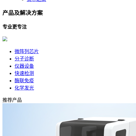
产品及
解决方案
专业更专注
微阵列芯片
分子诊断
仪器设备
快速检测
酶联免疫
化学发光
推荐产品