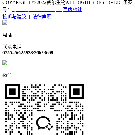
COPYRIGHT © 2022
赛尔生物
ALL RIGHTS RESERVED 备案
粤ICP备12055450号-1
号：
百度统计
投诉与建议
|
法律声明
电话
联系电话
0755-26625938/26623699
微信