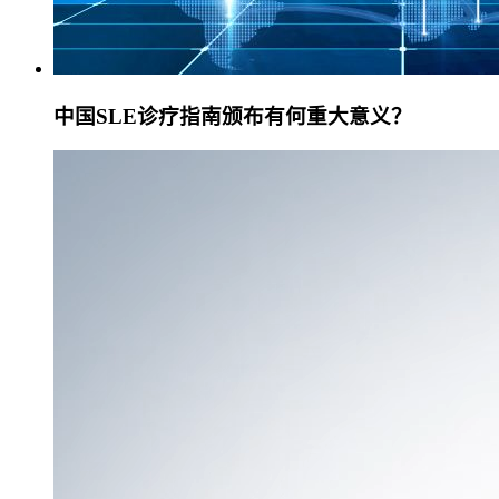
中国SLE诊疗指南颁布有何重大意义？