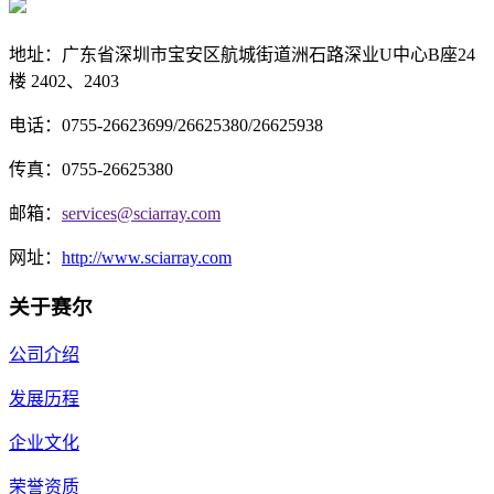
地址：
广东省深圳市宝安区航城街道洲石路深业U中心B座24
楼 2402、2403
电话：0755-26623699/26625380/26625938
传真：
0755-26625380
邮箱：
services@sciarray.com
网址：
http://www.sciarray.com
关于赛尔
公司介绍
发展历程
企业文化
荣誉资质