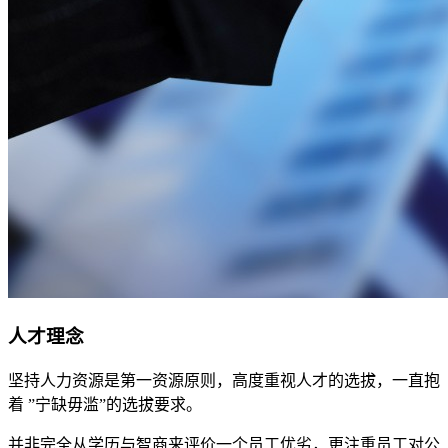
人才理念
坚持人力资源是第一资源原则，高度重视人才的选拔，一直抱
着 ”宁缺毋滥”的选拔要求。
并非完全从学历与智商来评价一个员工优劣，更注重员工对公