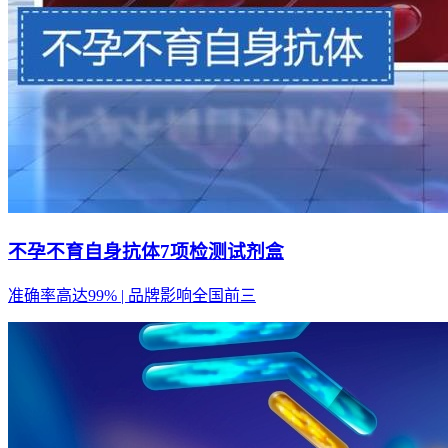
不孕不育自身抗体7项检测试剂盒
准确率高达99% | 品牌影响全国前三