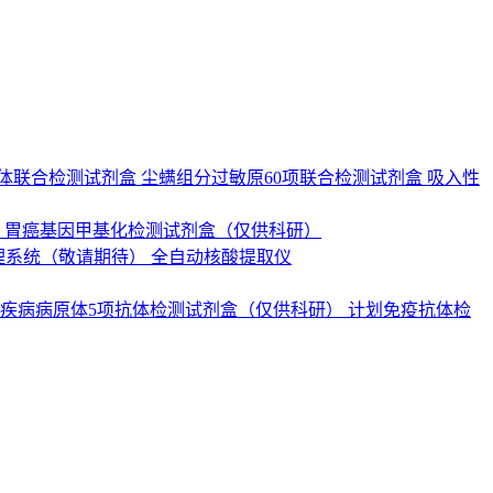
抗体联合检测试剂盒
尘螨组分过敏原60项联合检测试剂盒
吸入性
）
胃癌基因甲基化检测试剂盒（仅供科研）
理系统（敬请期待）
全自动核酸提取仪
疾病病原体5项抗体检测试剂盒（仅供科研）
计划免疫抗体检