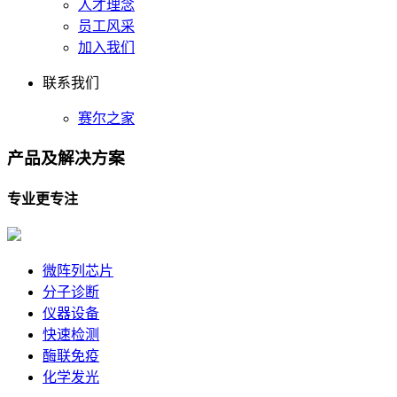
人才理念
员工风采
加入我们
联系我们
赛尔之家
产品及
解决方案
专业更专注
微阵列芯片
分子诊断
仪器设备
快速检测
酶联免疫
化学发光